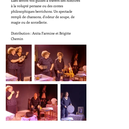
Elles seront vos guides à travers des histoires
à la volupté persane ou des contes
philosophiques berrichons. Un spectacle
rempli de chansons, d'odeur de soupe, de
magie ou de sorcellerie.
Distribution : Anita Farmine et Brigitte
Chemin
Retour