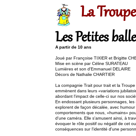
La Troupe
Les Petites ball
A partir de 10 ans
Joué par
Françoise TIXIER et Brigitte C
Mise en scène par Céline SURATEAU
Lumières et son d'Emmanuel DELAIRE
Décors de Nathalie CHARTIER
La compagnie Trait pour trait et la Troup
emmènent dans leurs «variations jubilato
abordant l'impact de celle-ci sur nos socié
En endossant plusieurs personnages, le
explorent de façon décalée, avec humour 
comportements que nous, «humains» pou
d'une caméra. Elle s'amusent ainsi, à trav
évoquer le rôle positif ou négatif de cet ou
conséquences sur l'identité d'une person