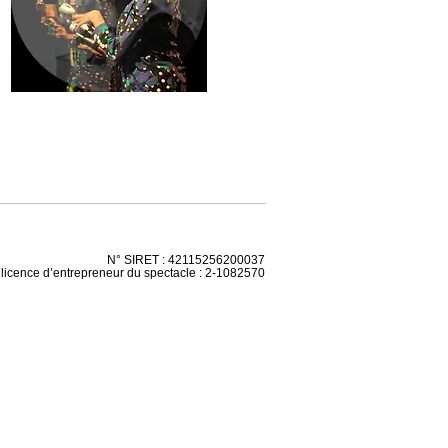
N° SIRET : 42115256200037
 licence d’entrepreneur du spectacle : 2-1082570