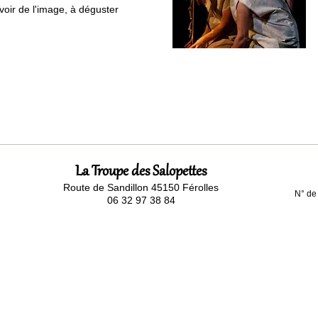
voir de l'image, à déguster
La Troupe des Salopettes
Route de Sandillon 45150 Férolles
N° de
06 32 97 38 84