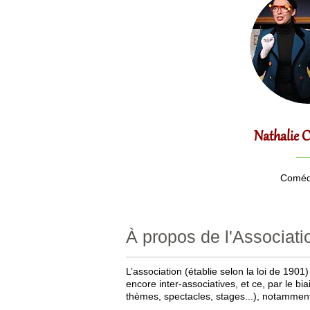
Nathalie
Coméd
À propos de l'Associati
L’association (établie selon la loi de 1901
encore inter-associatives, et ce, par le b
thèmes, spectacles, stages...), notamme