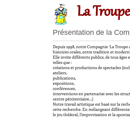
La Troupe
Présentation de la Co
Depuis 1998, notre Compagnie ‘La Troupe de
histoires orales, entre tradition et moderni
Elle invite différents publics, de tous âges 
telles que :
créations et productions de spectacles (inc
ateliers,
publications,
expositions,
conférences,
interventions en partenariat avec les struct
centre pénitentiaire…)
Notre travail artistique est basé sur la re
cette recherche. En mélangeant différentes f
le jeu théâtral, l'improvisation et la spont