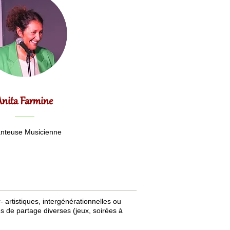
Anita Farmine
nteuse Musicienne
- artistiques, intergénérationnelles ou
es de partage diverses (jeux, soirées à