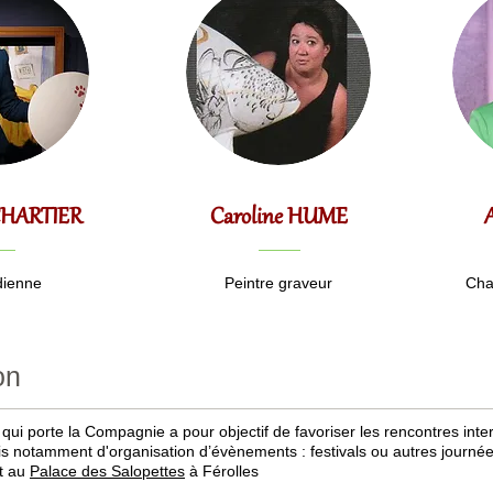
 CHARTIER
Caroline HUME
ienne
Peintre graveur
Cha
on
) qui porte la Compagnie a pour objectif de favoriser les rencontres inter
iais notamment d'organisation d’évènements : festivals ou autres journé
nt au
Palace des Salopettes
à Férolles