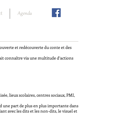
ct
Agenda
ouverte et redécouverte du conte et des
 fait connaître via une multitude d’actions
sée, lieux scolaires, centres sociaux, PMI,
end une part de plus en plus importante dans
 avec les dits et les non-dits, le visuel et