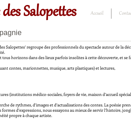
 des Salopettes
Accueil
Conta
mpagnie
s Salopettes’ regroupe des professionnels du spectacle autour de la déc
té.
et tous horizons dans des lieux parfois insolites à cette découverte, et se
luant contes, marionnettes, musique, arts plastiques) et lectures,
ures (institutions médico-sociales, foyers de vie, maison d’accueil spéciali
cherche de rythmes, d’images et d’actualisations des contes. La poésie pr
ormes d’expressions, nous essayons au mieux de servir l’histoire, jonglant
anéité propre à chaque artiste.